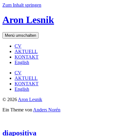
Zum Inhalt springen
Aron Lesnik
Menü umschalten
CV
AKTUELL
KONTAKT
English
CV
AKTUELL
KONTAKT
English
© 2026
Aron Lesnik
Ein Theme von
Anders Norén
diapositiva